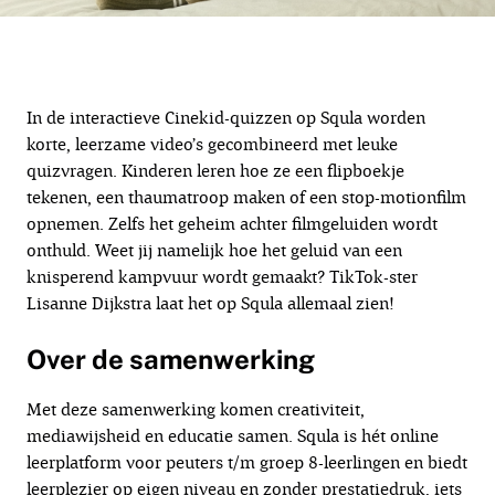
In de interactieve Cinekid-quizzen op Squla worden
korte, leerzame video’s gecombineerd met leuke
quizvragen. Kinderen leren hoe ze een flipboekje
tekenen, een thaumatroop maken of een stop-motionfilm
opnemen. Zelfs het geheim achter filmgeluiden wordt
onthuld. Weet jij namelijk hoe het geluid van een
knisperend kampvuur wordt gemaakt? TikTok-ster
Lisanne Dijkstra laat het op Squla allemaal zien!
Over de samenwerking
Met deze samenwerking komen creativiteit,
mediawijsheid en educatie samen. Squla is hét online
leerplatform voor peuters t/m groep 8-leerlingen en biedt
leerplezier op eigen niveau en zonder prestatiedruk, iets