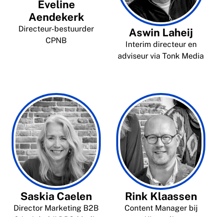
Eveline
Aendekerk
Directeur-bestuurder
Aswin Laheij
CPNB
Interim directeur en
adviseur via Tonk Media
Saskia Caelen
Rink Klaassen
Director Marketing B2B
Content Manager bij