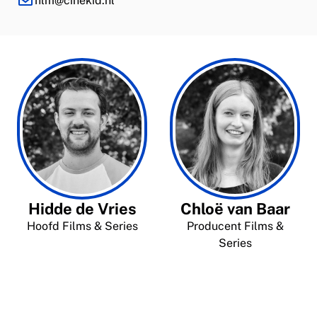
film@cinekid.nl
Hidde de Vries
Chloë van Baar
Hoofd Films & Series
Producent Films &
Series