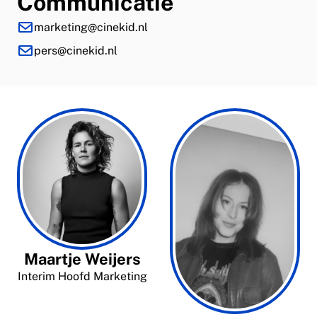
Communicatie
marketing@cinekid.nl
pers@cinekid.nl
Maartje Weijers
Interim Hoofd Marketing