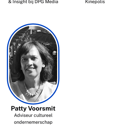
& Insight bij DPG Media
Kinepolis
Patty Voorsmit
Adviseur cultureel
ondernemerschap