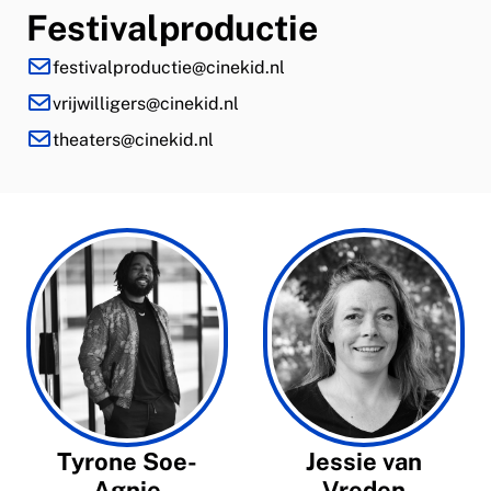
Festivalproductie
festivalproductie@cinekid.nl
vrijwilligers@cinekid.nl
theaters@cinekid.nl
Tyrone Soe-
Jessie van
Agnie
Vreden