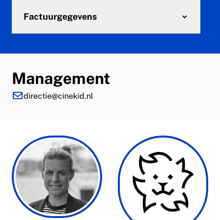
Factuurgegevens
Management
directie@cinekid.nl