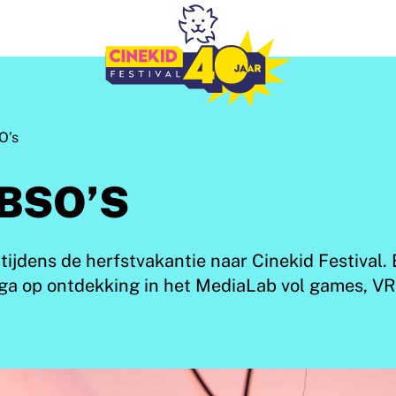
O’s
BSO’S
ijdens de herfstvakantie naar Cinekid Festival. 
 ga op ontdekking in het MediaLab vol games, V