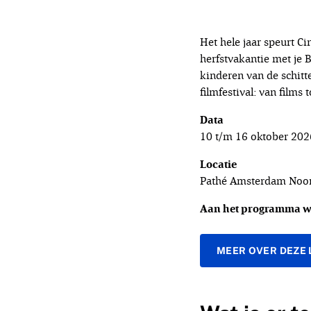
Het hele jaar speurt C
herfstvakantie met je 
kinderen van de schitt
filmfestival: van films 
Data
10 t/m 16 oktober 202
Locatie
Pathé Amsterdam Noo
Aan het programma wo
MEER OVER DEZE 