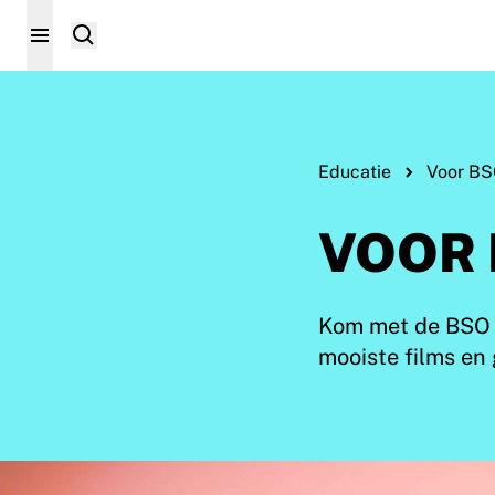
Educatie
Voor BS
VOOR 
Kom met de BSO t
mooiste films en