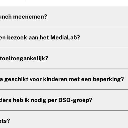
lunch meenemen?
en bezoek aan het MediaLab?
stoeltoegankelijk?
a geschikt voor kinderen met een beperking?
ders heb ik nodig per BSO-groep?
ets?