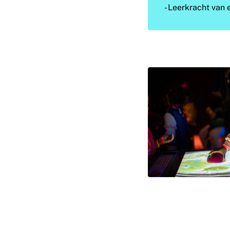
- Leerkracht van