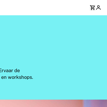
Ervaar de
R en workshops.