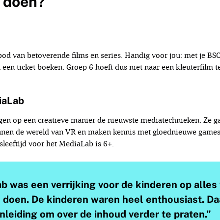
e doen?
bod van betoverende films en series. Handig voor jou: met je BS
n een ticket boeken. Groep 6 hoeft dus niet naar een kleuterfilm t
iaLab
gen op een creatieve manier de nieuwste mediatechnieken. Ze ga
nen de wereld van VR en maken kennis met gloednieuwe games 
leeftijd voor het MediaLab is 6+.
 was een verrijking voor de kinderen op alles
 doen. De kinderen waren heel enthousiast. Da
leiding om over de inhoud verder te praten.”