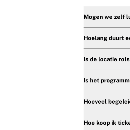
Mogen we zelf 
Hoelang duurt e
Is de locatie rol
Is het programm
Hoeveel begelei
Hoe koop ik tick