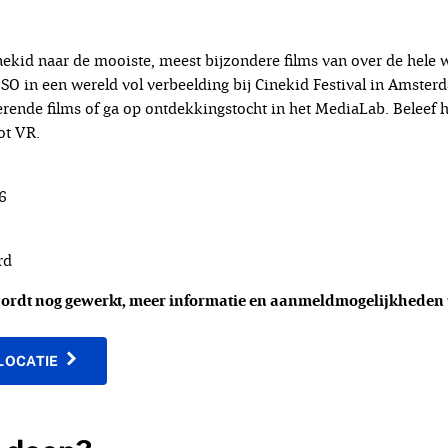
inekid naar de mooiste, meest bijzondere films van over de hele 
BSO in een wereld vol verbeelding bij Cinekid Festival in Amster
erende films of ga op ontdekkingstocht in het MediaLab. Beleef h
tot VR.
6
rd
rdt nog gewerkt, meer informatie en aanmeldmogelijkheden 
LOCATIE