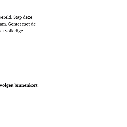
wereld. Stap deze
dam. Geniet met de
et volledige
volgen binnenkort.