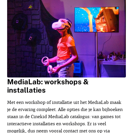
MediaLab: workshops &
installaties
Met een workshop of installatie uit het MediaLab maak
je de ervaring compleet. Alle opties die je kan bijboeken
staan in de Cinekid MediaLab catalogus: van games tot
interactieve installaties en workshops. Er is veel
mogelijk, dus neem vooral contact met ons op via