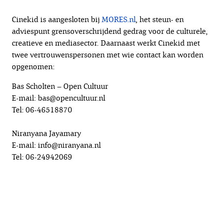
Cinekid is aangesloten bij
MORES.nl
, het steun- en
adviespunt grensoverschrijdend gedrag voor de culturele,
creatieve en mediasector. Daarnaast werkt Cinekid met
twee vertrouwenspersonen met wie contact kan worden
opgenomen:
Bas Scholten – Open Cultuur
E-mail: bas@opencultuur.nl
Tel: 06-46518870
Niranyana Jayamary
E-mail: info@niranyana.nl
Tel: 06-24942069