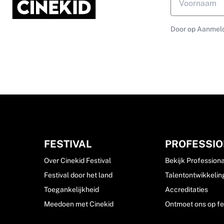
Door op Aanmeld
FESTIVAL
PROFESSI
Over Cinekid Festival
Bekijk Professiona
Festival door het land
Talentontwikkelin
Toegankelijkheid
Accreditaties
Meedoen met Cinekid
Ontmoet ons op fe