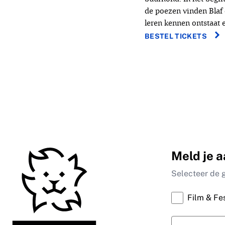
de poezen vinden Blaf 
leren kennen ontstaat 
BESTEL TICKETS
Meld je a
Selecteer de 
Film & Fes