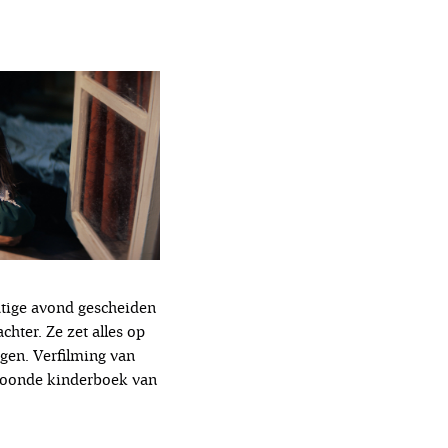
tige avond gescheiden
hter. Ze zet alles op
jgen. Verfilming van
kroonde kinderboek van