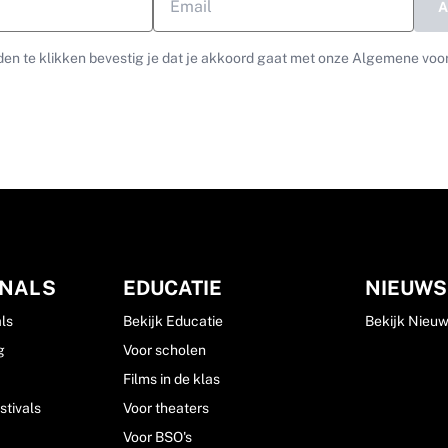
en te klikken bevestig je dat je akkoord gaat met onze Algemene voo
ONALS
EDUCATIE
NIEUWS
ls
Bekijk Educatie
Bekijk Nieu
g
Voor scholen
Films in de klas
stivals
Voor theaters
Voor BSO's