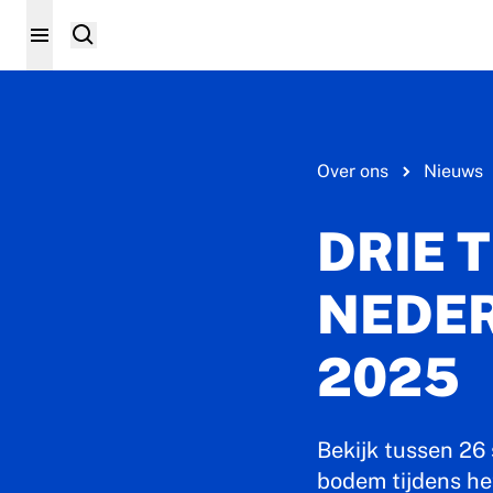
Over ons
Nieuws
DRIE 
NEDER
2025
Bekijk tussen 26
bodem tijdens het