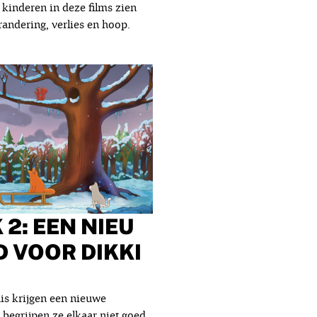
e kinderen in deze films zien
andering, verlies en hoop.
 2: EEN NIEU
D VOOR DIKKI
is krijgen een nieuwe
 begrijpen ze elkaar niet goed,