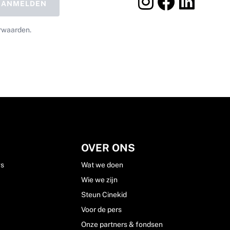
AANMELDEN
rwaarden.
OVER ONS
ws
Wat we doen
Wie we zijn
Steun Cinekid
Voor de pers
Onze partners & fondsen