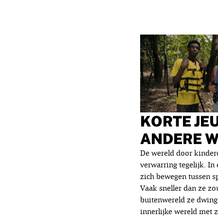
KORTE JE
ANDERE 
De wereld door kinder
verwarring tegelijk. In
zich bewegen tussen s
Vaak sneller dan ze zou
buitenwereld ze dwingt
innerlijke wereld met z