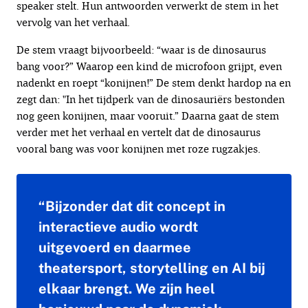
speaker stelt. Hun antwoorden verwerkt de stem in het
vervolg van het verhaal.
De stem vraagt bijvoorbeeld: “waar is de dinosaurus
bang voor?” Waarop een kind de microfoon grijpt, even
nadenkt en roept “konijnen!” De stem denkt hardop na en
zegt dan: "In het tijdperk van de dinosauriërs bestonden
nog geen konijnen, maar vooruit.” Daarna gaat de stem
verder met het verhaal en vertelt dat de dinosaurus
vooral bang was voor konijnen met roze rugzakjes.
“Bijzonder dat dit concept in
interactieve audio wordt
uitgevoerd en daarmee
theatersport, storytelling en AI bij
elkaar brengt. We zijn heel