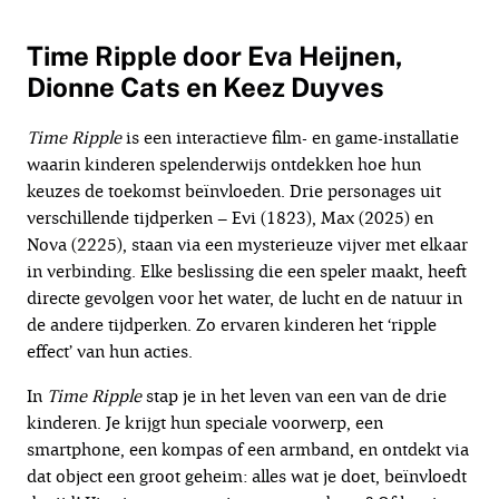
Time Ripple door Eva Heijnen,
Dionne Cats en Keez Duyves
Time
Ripple
is een interactieve film- en game-installatie
waarin kinderen spelenderwijs ontdekken hoe hun
keuzes de toekomst beïnvloeden. Drie personages uit
verschillende tijdperken – Evi (1823), Max (2025) en
Nova (2225), staan via een mysterieuze vijver met elkaar
in verbinding. Elke beslissing die een speler maakt, heeft
directe gevolgen voor het water, de lucht en de natuur in
de andere tijdperken. Zo ervaren kinderen het ‘ripple
effect’ van hun acties.
In
Time
Ripple
stap je in het leven van een van de drie
kinderen. Je krijgt hun speciale voorwerp, een
smartphone, een kompas of een armband, en ontdekt via
dat object een groot geheim: alles wat je doet, beïnvloedt