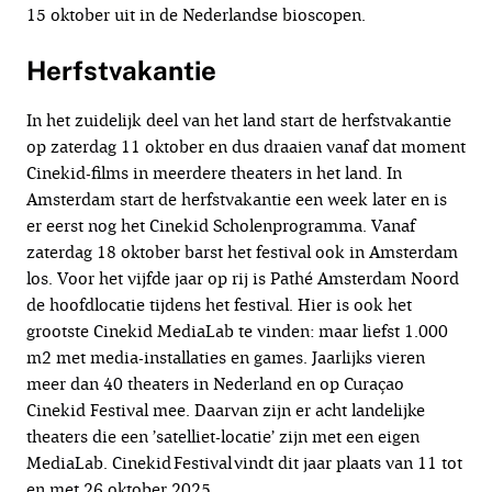
15 oktober uit in de Nederlandse bioscopen.
Herfstvakantie
In het zuidelijk deel van het land start de herfstvakantie
op zaterdag 11 oktober en dus draaien vanaf dat moment
Cinekid-films in meerdere theaters in het land. In
Amsterdam start de herfstvakantie een week later en is
er eerst nog het Cinekid Scholenprogramma. Vanaf
zaterdag 18 oktober barst het festival ook in Amsterdam
los. Voor het vijfde jaar op rij is Pathé Amsterdam Noord
de hoofdlocatie tijdens het festival. Hier is ook het
grootste Cinekid MediaLab te vinden: maar liefst 1.000
m2 met media-installaties en games. Jaarlijks vieren
meer dan 40 theaters in Nederland en op Curaçao
Cinekid Festival mee. Daarvan zijn er acht landelijke
theaters die een ’satelliet-locatie’ zijn met een eigen
MediaLab. Cinekid Festival vindt dit jaar plaats van 11 tot
en met 26 oktober 2025.