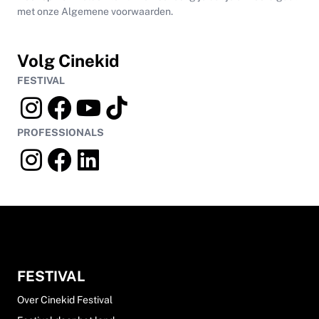
met onze Algemene voorwaarden.
Volg Cinekid
FESTIVAL
PROFESSIONALS
FESTIVAL
Over Cinekid Festival