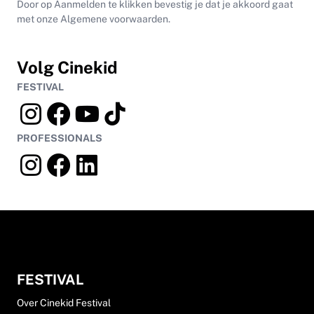
Door op Aanmelden te klikken bevestig je dat je akkoord gaat
met onze Algemene voorwaarden.
Volg Cinekid
FESTIVAL
PROFESSIONALS
FESTIVAL
Over Cinekid Festival