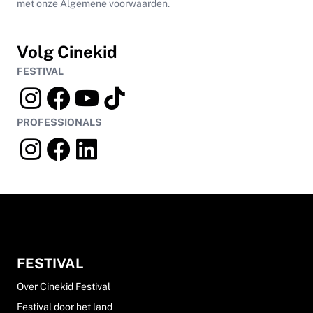
met onze Algemene voorwaarden.
Volg Cinekid
FESTIVAL
PROFESSIONALS
FESTIVAL
Over Cinekid Festival
Festival door het land