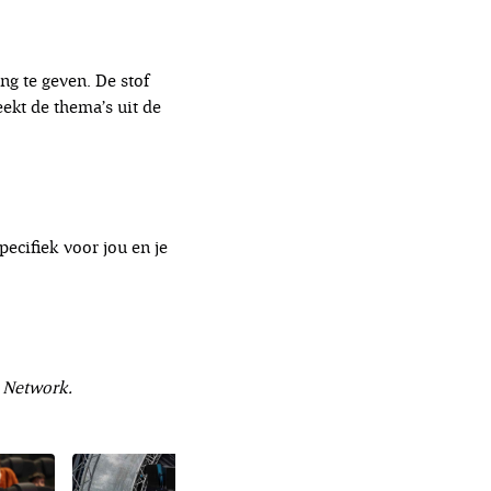
ng te geven. De stof
eekt de thema’s uit de
pecifiek voor jou en je
l Network.