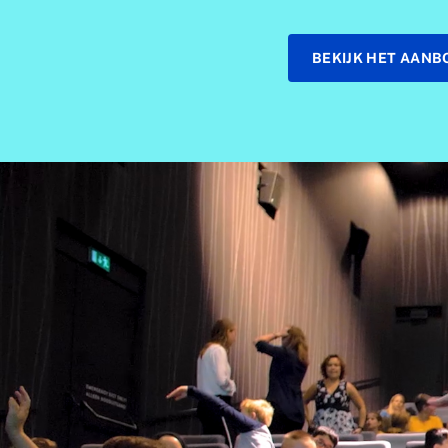
BEKIJK HET AANB