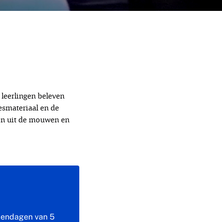
leerlingen beleven
esmateriaal en de
den uit de mouwen en
holendagen van 5