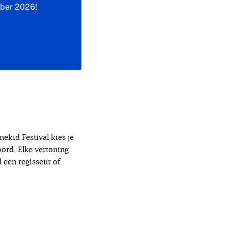
mber 2026!
nekid Festival kies je
ord. Elke vertoning
 een regisseur of