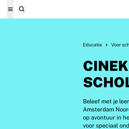
Educatie
Voor sc
CINEK
SCHO
Beleef met je lee
Amsterdam Noord.
op avontuur in h
voor speciaal on