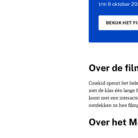
t/m 9 oktober 2
BEKIJK HET 
Over de fi
Cinekid speurt het hele
met de klas één lange 
komt met een interacti
ontdekken ze hoe film
Over het M