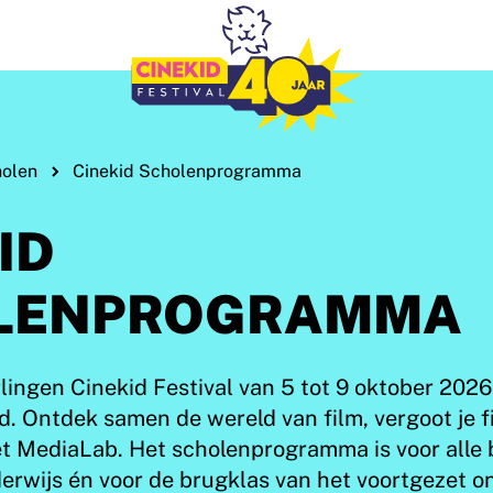
holen
Cinekid Scholenprogramma
ID
LENPROGRAMMA
rlingen Cinekid Festival van 5 tot 9 oktober 2026
 Ontdek samen de wereld van film, vergoot je f
et MediaLab. Het scholenprogramma is voor alle 
derwijs én voor de brugklas van het voortgezet o