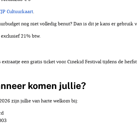
CJP Cultuurkaart
.
tuurbudget nog niet volledig benut? Dan is dit je kans er gebruik
jn exclusief 21% btw.
s extraatje een gratis ticket voor Cinekid Festival tijdens de herfs
nneer komen jullie?
026 zijn jullie van harte welkom bij:
rd
003