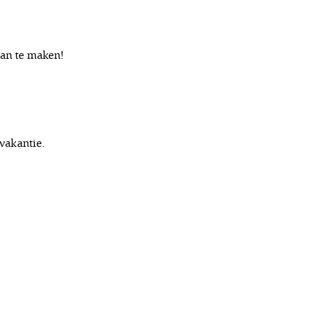
 van te maken!
tvakantie.