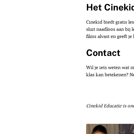
Het Cineki
Cinekid biedt gratis l
sluit naadloos aan bij 
films alvast en geeft j
Contact
Wil je iets weten wat n
klas kan betekenen? N
Cinekid Educatie is on