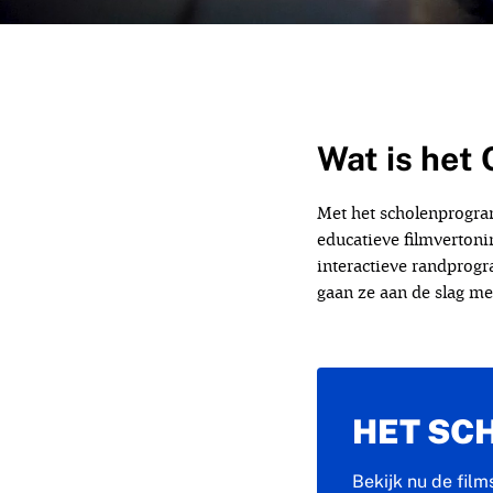
Wat is het
Met het scholenprogram
educatieve filmvertoni
interactieve randprogr
gaan ze aan de slag m
HET SC
Bekijk nu de film