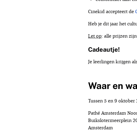
Cinekid accepteert de
Heb je dit jaar het cul
Let op
: alle prijzen zi
Cadeautje!
Je leerlingen krijgen al
Waar en wa
Tussen 5 en 9 oktober 2
Pathé Amsterdam Noo
Buikslotermeerplein 2
Amsterdam