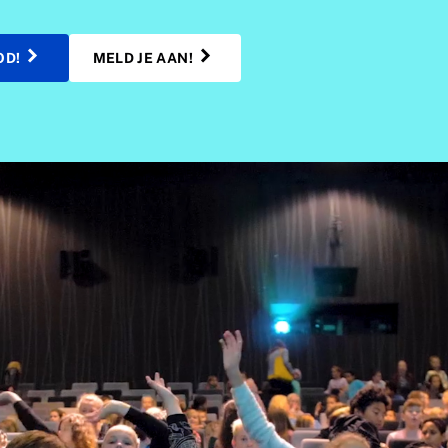
OD!
MELD JE AAN!