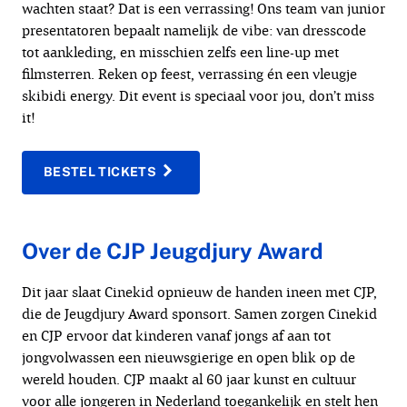
wachten staat? Dat is een verrassing! Ons team van junior
presentatoren bepaalt namelijk de vibe: van dresscode
tot aankleding, en misschien zelfs een line-up met
filmsterren. Reken op feest, verrassing én een vleugje
skibidi energy. Dit event is speciaal voor jou, don’t miss
it!
BESTEL TICKETS
Over de CJP Jeugdjury Award
Dit jaar slaat Cinekid opnieuw de handen ineen met CJP,
die de Jeugdjury Award sponsort. Samen zorgen Cinekid
en CJP ervoor dat kinderen vanaf jongs af aan tot
jongvolwassen een nieuwsgierige en open blik op de
wereld houden. CJP maakt al 60 jaar kunst en cultuur
voor alle jongeren in Nederland toegankelijk en stelt hen