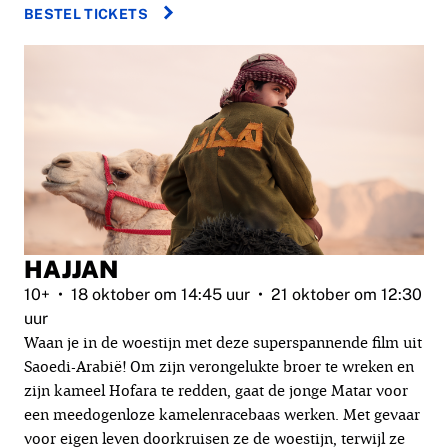
BESTEL TICKETS
HAJJAN
10+
18 oktober om 14:45 uur
21 oktober om 12:30
uur
Waan je in de woestijn met deze superspannende film uit
Saoedi-Arabië! Om zijn verongelukte broer te wreken en
zijn kameel Hofara te redden, gaat de jonge Matar voor
een meedogenloze kamelenracebaas werken. Met gevaar
voor eigen leven doorkruisen ze de woestijn, terwijl ze