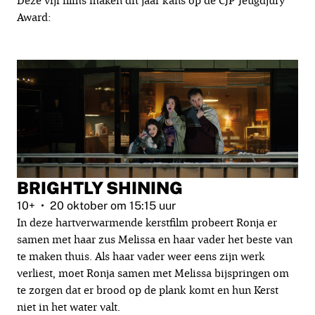
Deze vijf films maken dit jaar kans op de CJP Jeugdjury
Award:
BRIGHTLY SHINING
10+
20 oktober om 15:15 uur
In deze hartverwarmende kerstfilm probeert Ronja er
samen met haar zus Melissa en haar vader het beste van
te maken thuis. Als haar vader weer eens zijn werk
verliest, moet Ronja samen met Melissa bijspringen om
te zorgen dat er brood op de plank komt en hun Kerst
niet in het water valt.