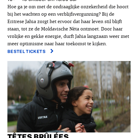
Hoe ga je om met de ondraaglijke onzekerheid die hoort
bij het wachten op een verblijfsvergunning? Bij de
Eritrese Jahia zorgt het ervoor dat haar leven stil blijft
staan, tot ze de Moldavische Nèta ontmoet. Door haar
vrolijke en gekke energie, durft Jahia langzaam weer met
meer optimisme naar haar toekomst te kijken.
BESTEL TICKETS
TÊTES BRÛLÉES