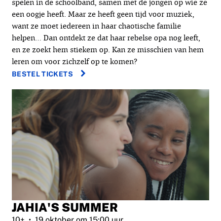
spelen in de schoolband, samen met de jongen op wie ze
een oogje heeft. Maar ze heeft geen tijd voor muziek,
want ze moet iedereen in haar chaotische familie
helpen… Dan ontdekt ze dat haar rebelse opa nog leeft,
en ze zoekt hem stiekem op. Kan ze misschien van hem
leren om voor zichzelf op te komen?
BESTEL TICKETS
JAHIA'S SUMMER
10+
19 oktober om 15:00 uur