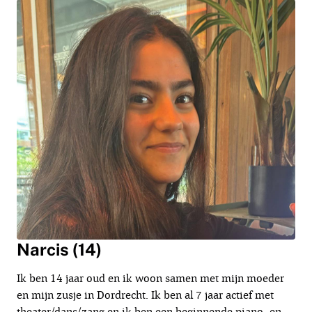
Narcis (14)
Ik ben 14 jaar oud en ik woon samen met mijn moeder
en mijn zusje in Dordrecht. Ik ben al 7 jaar actief met
theater/dans/zang en ik ben een beginnende piano- en