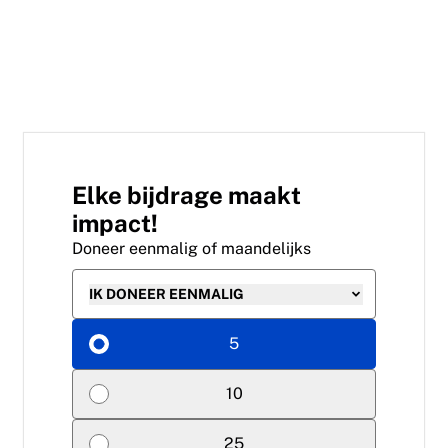
Elke bijdrage maakt
impact!
Doneer eenmalig of maandelijks
IK DONEER EENMALIG
5
10
25