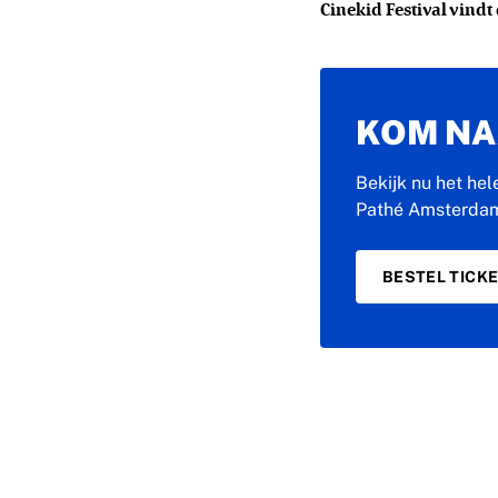
Cinekid Festival vindt 
KOM NAA
Bekijk nu het hel
Pathé Amsterda
BESTEL TICK