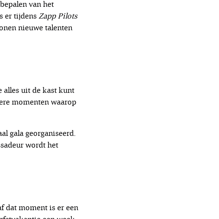
 bepalen van het
s er tijdens
Zapp Pilots
onen nieuwe talenten
alles uit de kast kunt
erdere momenten waarop
al gala georganiseerd.
ssadeur wordt het
naf dat moment is er een