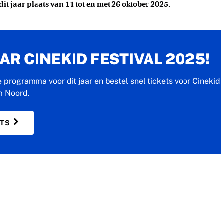
dit jaar plaats van 11 tot en met 26 oktober 2025.
R CINEKID FESTIVAL 2025!
e programma voor dit jaar en bestel snel tickets voor Cinekid 
m Noord.
ETS