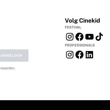
Volg Cinekid
FESTIVAL
PROFESSIONALS
AANMELDEN
rwaarden.