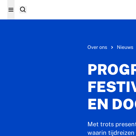
Over ons
Nieuws
PROG
FESTI
EN DO
Met trots presen
waarin tijdreizen