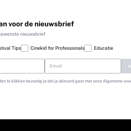
an voor de nieuwsbrief
gewenste nieuwsbrief
tival Tips
Cinekid for Professionals
Educatie
en te klikken bevestig je dat je akkoord gaat met onze Algemene voo