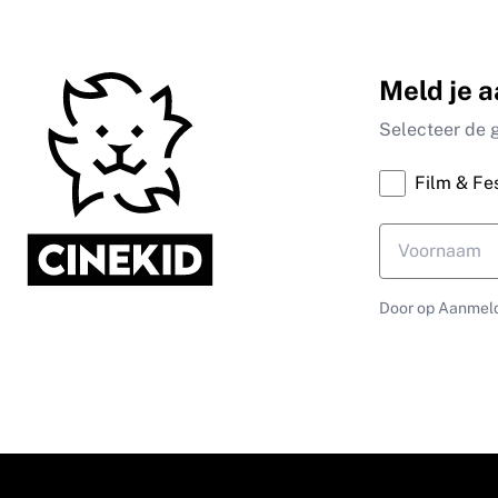
Meld je a
Selecteer de 
Film & Fes
Door op Aanmeld