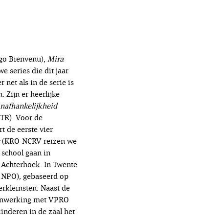
go Bienvenu),
Mira
e series die dit jaar
 net als in de serie is
 Zijn er heerlijke
onafhankelijkheid
TR). Voor de
t de eerste vier
(KRO-NCRV reizen we
school gaan in
 Achterhoek. In Twente
 NPO)
,
gebaseerd op
rkleinsten. Naast de
amenwerking met VPRO
inderen in de zaal het