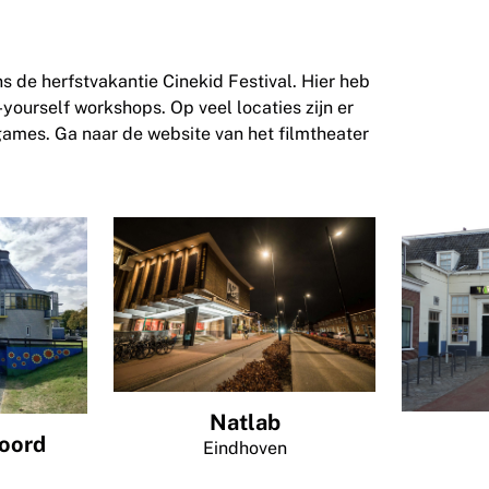
ns de herfstvakantie Cinekid Festival. Hier heb
t-yourself workshops. Op veel locaties zijn er
games. Ga naar de website van het filmtheater
Natlab
eoord
Eindhoven