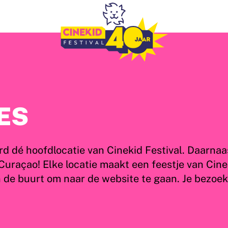
ES
 dé hoofdlocatie van Cinekid Festival. Daarnaast
 Curaçao! Elke locatie maakt een feestje van Cin
u in de buurt om naar de website te gaan. Je bezoe