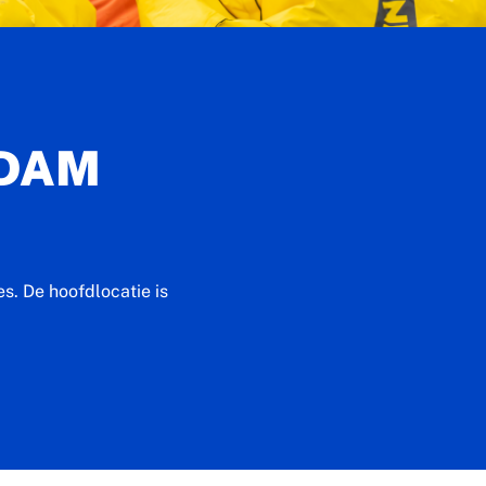
RDAM
es. De hoofdlocatie is