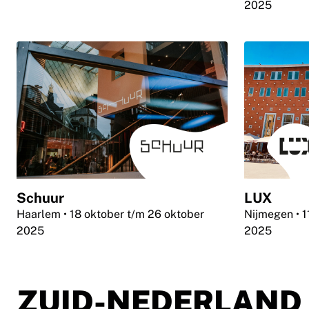
2025
Schuur
LUX
Haarlem
• 18 oktober t/m 26 oktober
Nijmegen
• 
2025
2025
ZUID-NEDERLAND