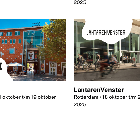
2025
LantarenVenster
11 oktober t/m 19 oktober
Rotterdam
• 18 oktober t/m 
2025