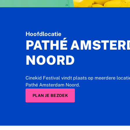
Hoofdlocatie
PATHÉ AMSTE
NOORD
Cinekid Festival vindt plaats op meerdere locati
Pathé Amsterdam Noord.
PLAN JE BEZOEK