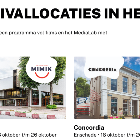
IVALLOCATIES IN H
et een programma vol films en het MediaLab met
Concordia
8 oktober t/m 26 oktober
Enschede
• 18 oktober t/m 