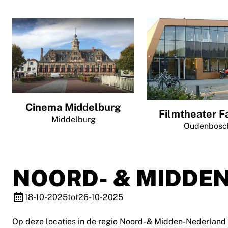
Cinema Middelburg
Filmtheater F
Middelburg
Oudenbosc
NOORD- & MIDDE
18-10-2025
tot
26-10-2025
Op deze locaties in de regio Noord- & Midden-Nederland v