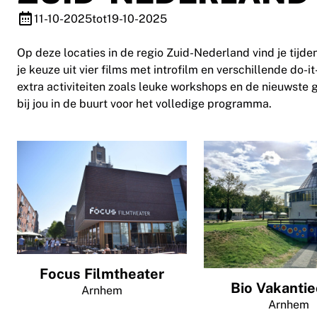
11-10-2025
tot
19-10-2025
Op deze locaties in de regio Zuid-Nederland vind je tijde
je keuze uit vier films met introfilm en verschillende do-i
extra activiteiten zoals leuke workshops en de nieuwste 
bij jou in de buurt voor het volledige programma.
Focus Filmtheater
Bio Vakanti
Arnhem
Arnhem